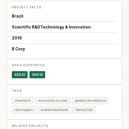
PROJECT FACTS
Brazil
Scientific R&D
Technology & Innovation
2019
B Corp
SDGS SUPPORTED
SDG12
SDG13
TAGS
cleantech
economia circular
gestão de resíduos
reciclagem
sustentabilidade
ValoraCoin
RELATED PROJECTS